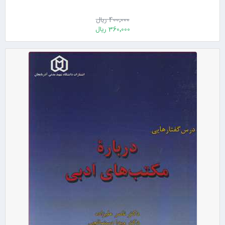
400٬000 ریال
360٬000 ریال