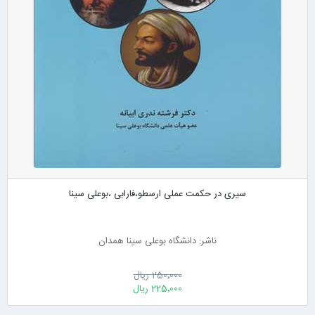
سیری در حکمت عملی ارسطو،فارابی ،بوعلی سینا
ناشر: دانشگاه بوعلی سینا همدان
250٬000 ریال
225٬000 ریال