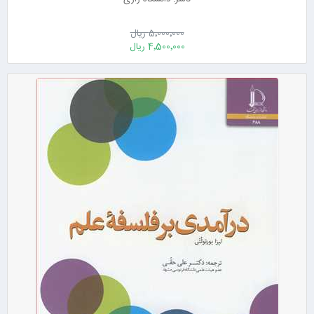
5٬000٬000 ریال
4٬500٬000 ریال