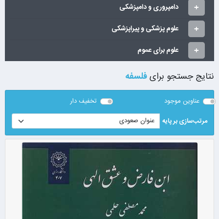
دامپروری و دامپزشکی
علوم پزشکی و پیراپزشکی
علوم برای عموم
نتایج جستجو برای
فلسفه
عناوین موجود
تخفیف دار
مرتب‌سازی بر پایه