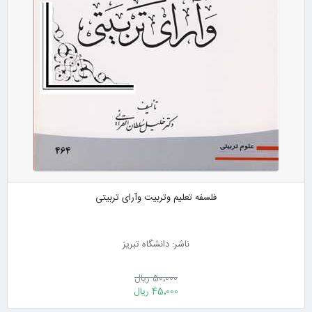
فلسفه تعلیم وتربیت وآرای تربیتی
ناشر: دانشگاه تبریز
50٬000 ریال
45٬000 ریال