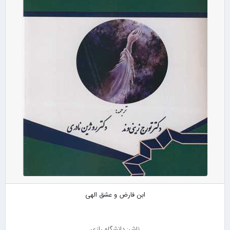
ابن فارض و عشق الهی
ناشر: دانشگاه رازی