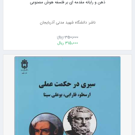
ذهن و رایانه مقدمه ای بر فلسفه هوش مصنوعی
ناشر: دانشگاه شهید مدنی آذربایجان
350٬000 ریال
315٬000 ریال