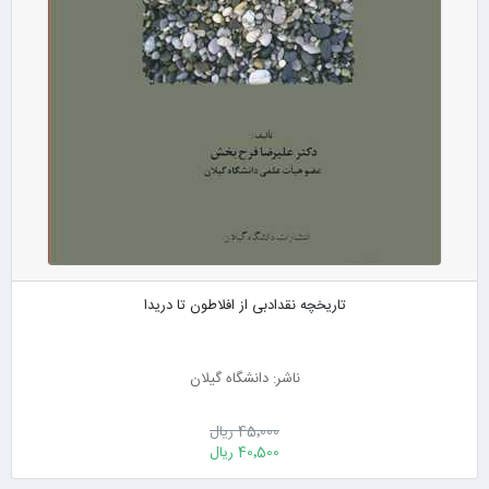
تاریخچه نقدادبی از افلاطون تا دریدا
ناشر: دانشگاه گیلان
45٬000 ریال
40٬500 ریال