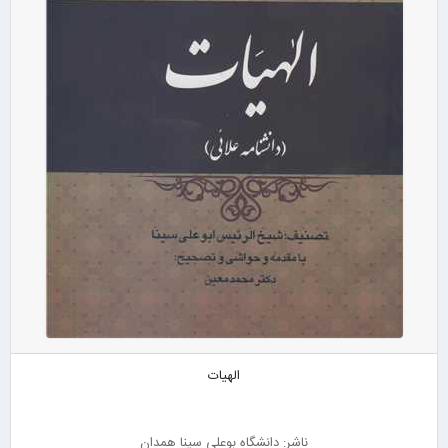
الهیات
ناشر: دانشگاه بوعلی سینا همدان