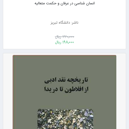
انسان شناسی در عرفان و حکمت متعالیه
ناشر: دانشگاه تبریز
220٬000 ریال
198٬000 ریال