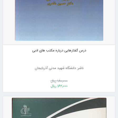
درس گفتارهایی درباره مکتب های ادبی
ناشر: دانشگاه شهید مدنی آذربایجان
180٬000 ریال
162٬000 ریال