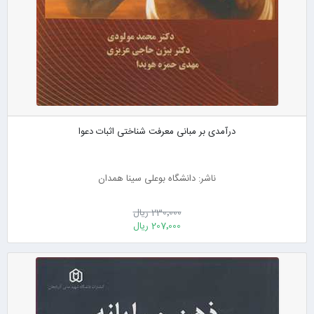
درآمدی بر مبانی معرفت شناختی اثبات دعوا
ناشر: دانشگاه بوعلی سینا همدان
230٬000 ریال
207٬000 ریال