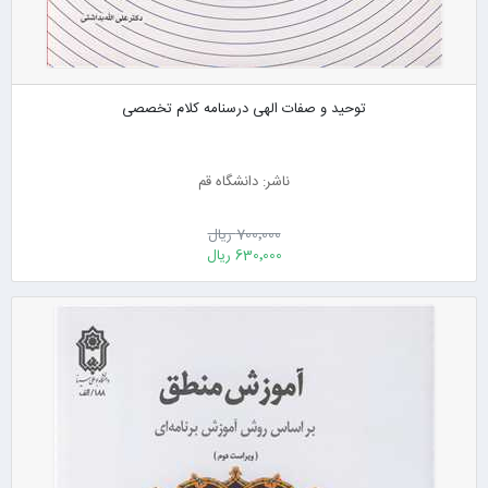
توحید و صفات الهی درسنامه کلام تخصصی
ناشر: دانشگاه قم
700٬000 ریال
630٬000 ریال