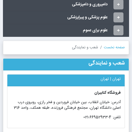
دامپروری و دامپزشکی
علوم پزشکی و پیراپزشکی
علوم برای عموم
صفحه نخست
شعب و نمایندگی
شعب و نمایندگی
تهران | تهران
فروشگاه کتابیران
آدرس: خیابان انقلاب، بین خیابان فروردین و فخر رازی، روبروی درب
اصلی دانشگاه تهران، مجتمع فرهنگی فروزنده، طبقه همکف، واحد 316
تلفن:
021-66952933-4