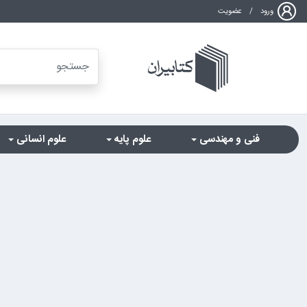
ورود
/
عضویت
فنی و مهندسی
علوم پایه
علوم انسانی