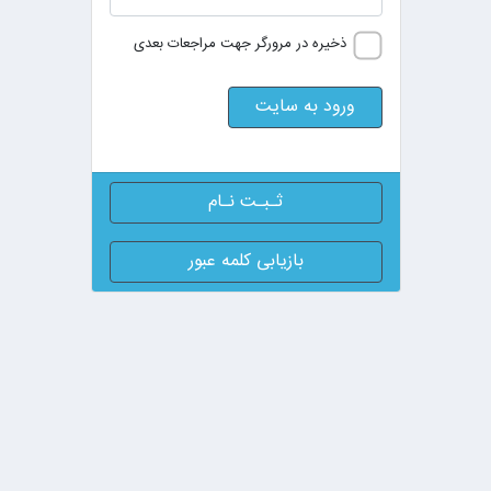
ذخیره در مرورگر جهت مراجعات بعدی
ورود به سایت
ثـبـت نـام
بازیابی کلمه عبور