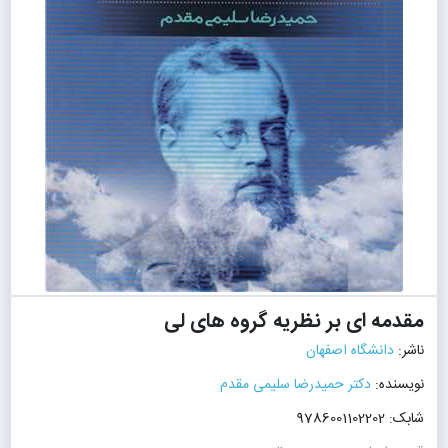
مقدمه ای بر نظریه گروه های لی
ناشر:
دانشگاه اصفهان
نویسنده:
دکتر حمیدرضا سلیمی مقدم
شابک: 9786001102202