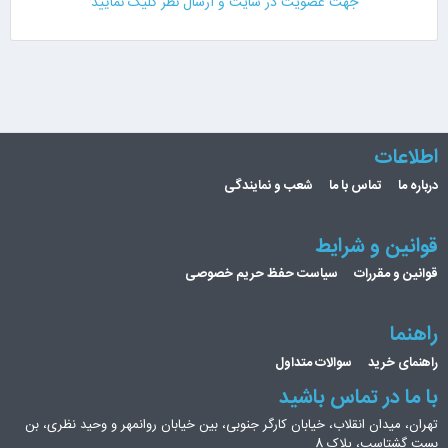
جهت عضویت در سایت و ارسال نظر کلیک نمایید
اطلاعات
درباره ما
تماس با ما
شعب و نمایندگی
قوانین و شرایط
قوانین و مقررات
سیاست حفظ حریم خصوصی
راهنما
راهنمای خرید
سوالات متداول
با ما در تماس باشید
تهران، میدان انقلاب، خیابان کارگر جنوبی، بین خیابان روانمهر و وحید نظری، بن
بست گشتاسب، پلاک 8