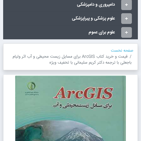
دامپروری و دامپزشکی
علوم پزشکی و پیراپزشکی
علوم برای عموم
صفحه نخست
قیمت و خرید کتاب ArcGIS برای مسایل زیست محیطی و آب اثر ولیام
باجعلی با ترجمه دکتر کریم سلیمانی با تخفیف ویژه