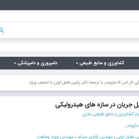
arch
کشاورزی و منابع طبیعی
دامپروری و دامپزشکی
اثر اس.کا.مازومدر با ترجمه دکتر رامین فضل اولی با تخفیف ویژه
ل جریان در سازه های هیدرولیکی
وم کشاورزی و منابع طبیعی ساری
مازومدر
ین فضل اولی
،
مهندس شادی صراف
،
مهندس جواد وجاهت