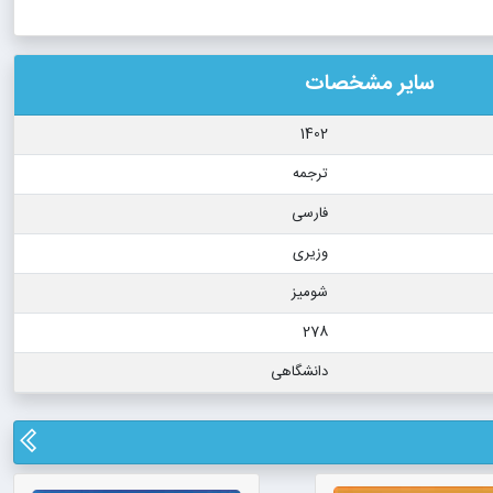
سایر مشخصات
1402
ترجمه
فارسی
وزیری
شومیز
278
دانشگاهی