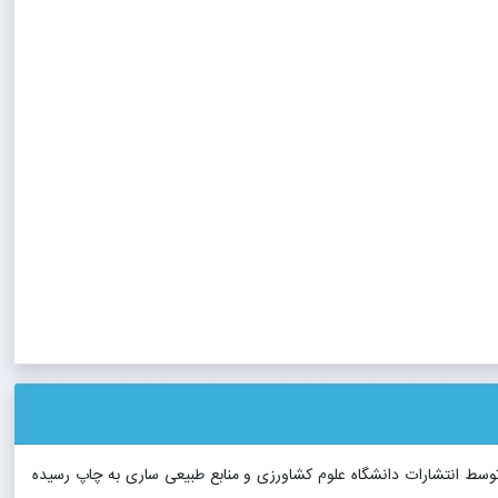
سط انتشارات دانشگاه علوم کشاورزی و منابع طبیعی ساری به چاپ رسیده