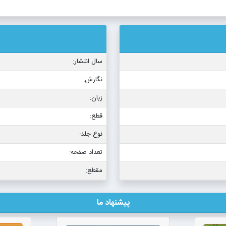
سال انتشار:
نگارش:
زبان:
قطع:
نوع جلد:
تعداد صفحه:
مقطع:
پیشنهاد ما