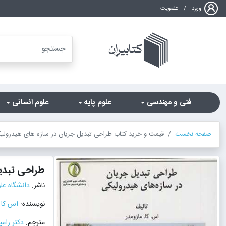
ورود
/
عضویت
فنی و مهندسی
علوم پایه
علوم انسانی
صفحه نخست
قیمت و خرید کتاب طراحی تبدیل جریان در سازه های هیدرولیکی 
طراحی تبدی
ناشر:
دانشگاه عل
نویسنده:
اس.کا.
مترجم:
دکتر رام