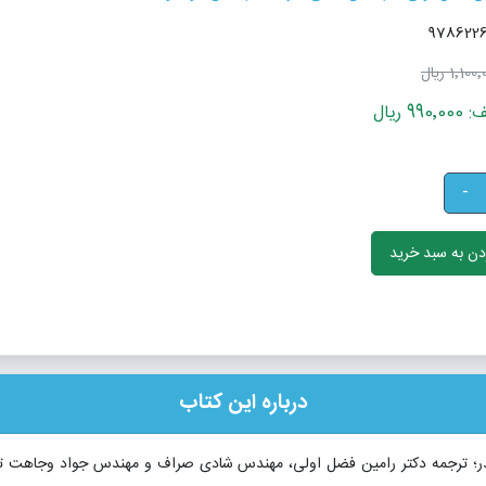
1٬10 ریال
 ریال
-
ن به سبد خرید
درباره این کتاب
مدر؛ ترجمه دکتر رامین فضل اولی، مهندس شادی صراف و مهندس جواد وجاهت تو