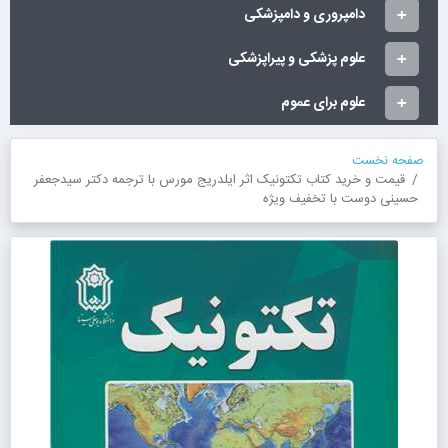
دامپروری و دامپزشکی
علوم پزشکی و پیراپزشکی
علوم برای عموم
صفحه نخست
قیمت و خرید کتاب تکتونیک اثر ایلدریج مورس با ترجمه دکتر سیدجعفر
حسینی دوست با تخفیف ویژه