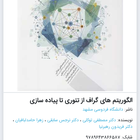
الگوریتم های گراف از تئوری تا پیاده سازی
ناشر:
دانشگاه فردوسی مشهد
نویسنده:
دکتر مصطفی توکلی
،
دکتر نرجس سابقی
،
زهرا حامدلبافیان
،
دکتر فریدون رهبرنیا
شابک: 9789643866587