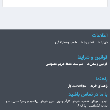
اطلاعات
درباره ما
تماس با ما
شعب و نمایندگی
قوانین و شرایط
قوانین و مقررات
سیاست حفظ حریم خصوصی
راهنما
راهنمای خرید
سوالات متداول
با ما در تماس باشید
تهران، میدان انقلاب، خیابان کارگر جنوبی، بین خیابان روانمهر و وحید نظری، بن
بست گشتاسب، پلاک 8