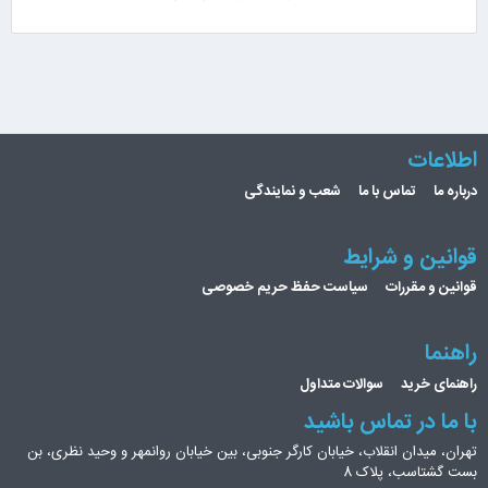
اطلاعات
درباره ما
تماس با ما
شعب و نمایندگی
قوانین و شرایط
قوانین و مقررات
سیاست حفظ حریم خصوصی
راهنما
راهنمای خرید
سوالات متداول
با ما در تماس باشید
تهران، میدان انقلاب، خیابان کارگر جنوبی، بین خیابان روانمهر و وحید نظری، بن
بست گشتاسب، پلاک 8