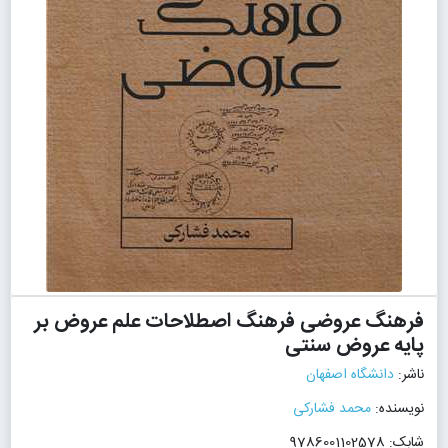
فرهنگ عروضی فرهنگ اصطلاحات علم عروض بر
پایه عروض سنتی
ناشر:
دانشگاه اصفهان
نویسنده:
محمد فشارکی
شابک: 9786001102578