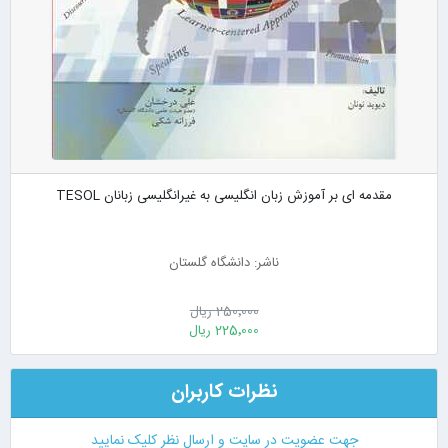
مقدمه ای بر آموزش زبان انگلیسی به غیرانگلیسی زبانان TESOL
ناشر: دانشگاه گلستان
250٬000 ریال
225٬000 ریال
نظرات کاربران
جهت عضویت در سایت و ارسال نظر کلیک نمایید