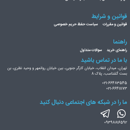
قوانین و شرایط
قوانین و مقررات
سیاست حفظ حریم خصوصی
راهنما
راهنمای خرید
سوالات متداول
با ما در تماس باشید
تهران، میدان انقلاب، خیابان کارگر جنوبی، بین خیابان روانمهر و وحید نظری، بن
بست گشتاسب، پلاک 8
021-66483545
021-66411173
ما را در شبکه های اجتماعی دنبال کنید
09398816592