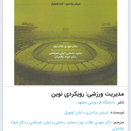
مدیریت ورزشی: رویکردی نوین
ناشر:
دانشگاه فردوسی مشهد
نویسنده:
تریش برادبری
،
ایان اوبویل
مترجم:
دکتر مهدی طالب پور
،
مجید زحمتی
،
لیلی ضرغامی
،
دکتر جواد
غلامیان