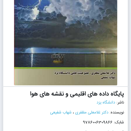
پایگاه داده های اقلیمی و نقشه های هوا
ناشر:
دانشگاه یزد
نویسنده:
دکتر غلامعلی مظفری
،
شهاب شفیعی
شابک: 9786006309866