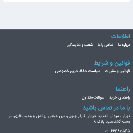
اطلاعات
درباره ما
تماس با ما
شعب و نمایندگی
قوانین و شرایط
قوانین و مقررات
سیاست حفظ حریم خصوصی
راهنما
راهنمای خرید
سوالات متداول
با ما در تماس باشید
تهران، میدان انقلاب، خیابان کارگر جنوبی، بین خیابان روانمهر و وحید نظری، بن
بست گشتاسب، پلاک 8
021-66483545