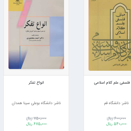
 فلسفی علم کلام اسلامی
انواع تفکر
ناشر: دانشگاه قم
ناشر: دانشگاه بوعلی سینا همدان
600٬000 ریال
750٬000 ریال
540٬000 ریال
675٬000 ریال