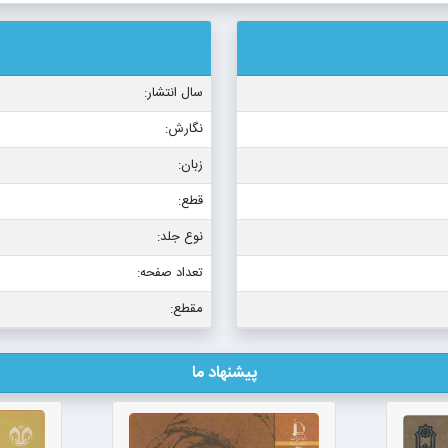
سال انتشار:
نگارش:
زبان:
قطع:
نوع جلد:
تعداد صفحه:
مقطع:
پیشنهاد ما