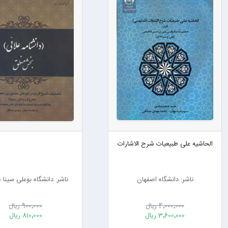
الحاشیه علی طبیعیات شرح الاشارات
ناشر: دانشگاه اصفهان
ناشر: دانشگاه بوعلی سینا
4٬000٬000 ریال
900٬000 ریال
3٬600٬000 ریال
810٬000 ریال