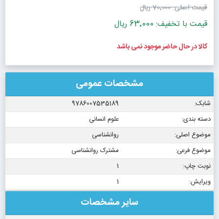
قیمت اصلی:
70٬000 ریال
قیمت با تخفیف: 63٬000 ریال
کالا در حال حاضر موجود نمی باشد
مشخصات عمومی
شابک:
9786007535189
دسته بندی:
علوم انسانی
موضوع اصلی:
روانشناسی
موضوع فرعی:
مشترک روانشناسی
نوبت چاپ:
1
ویرایش:
1
سایر مشخصات