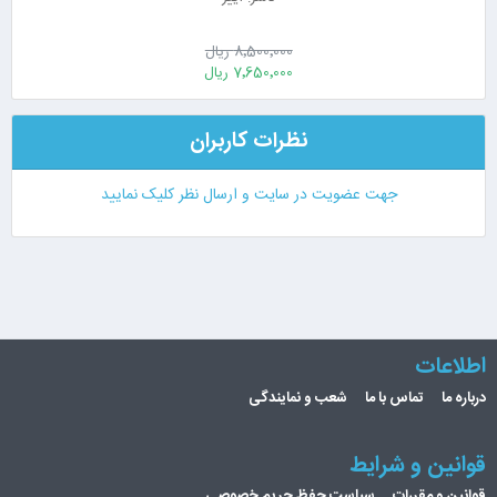
8٬500٬000 ریال
7٬650٬000 ریال
نظرات کاربران
جهت عضویت در سایت و ارسال نظر کلیک نمایید
اطلاعات
درباره ما
تماس با ما
شعب و نمایندگی
قوانین و شرایط
قوانین و مقررات
سیاست حفظ حریم خصوصی