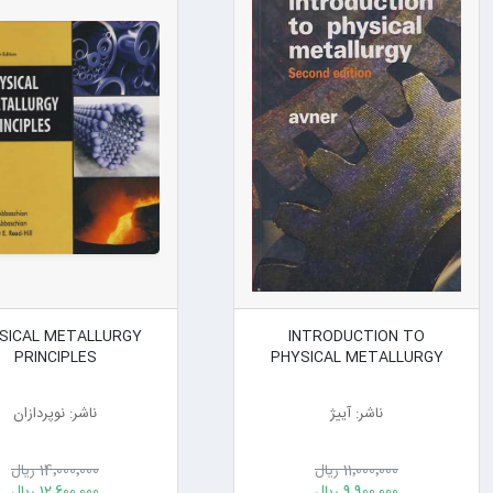
SICAL METALLURGY
INTRODUCTION TO
PRINCIPLES
PHYSICAL METALLURGY
ناشر: آییژ
ناشر: نوپردازان
11٬000٬000 ریال
14٬000٬000 ریال
9٬900٬000 ریال
12٬600٬000 ریال