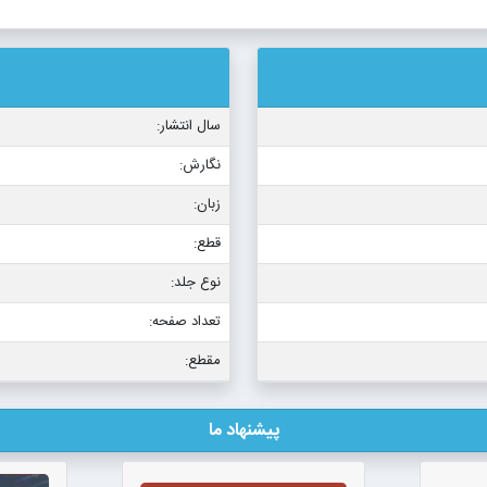
سال انتشار:
نگارش:
زبان:
قطع:
نوع جلد:
تعداد صفحه:
مقطع:
پیشنهاد ما