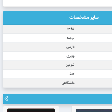
سایر مشخصات
1395
ترجمه
فارسی
وزیری
شومیز
512
دانشگاهی