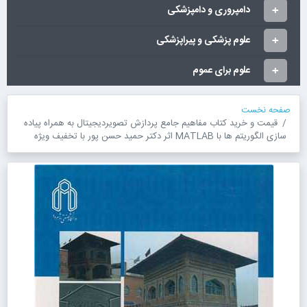
دامپروری و دامپزشکی
علوم پزشکی و پیراپزشکی
علوم برای عموم
صفحه نخست
قیمت و خرید کتاب مفاهیم جامع پردازش تصویردیجیتال به همراه پیاده
سازی الگوریتم ها با MATLAB اثر دکتر حمید حسن پور با تخفیف ویژه