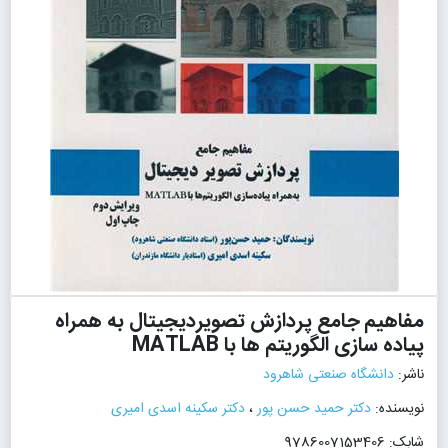
مفاهیم جامع پردازش تصویردیجیتال به همراه
پیاده سازی الگوریتم ها با MATLAB
ناشر:
دانشگاه صنعتی شاهرود
نویسنده:
دکتر حمید حسن پور
،
دکتر سکینه اسدی امیری
شابک: 9786007153406