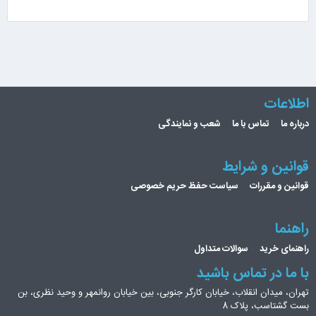
اطلاعات
درباره ما
تماس با ما
شعب و نمایندگی
قوانین و شرایط
قوانین و مقررات
سیاست حفظ حریم خصوصی
راهنما
راهنمای خرید
سوالات متداول
با ما در تماس باشید
تهران، میدان انقلاب، خیابان کارگر جنوبی، بین خیابان روانمهر و وحید نظری، بن
بست گشتاسب، پلاک 8