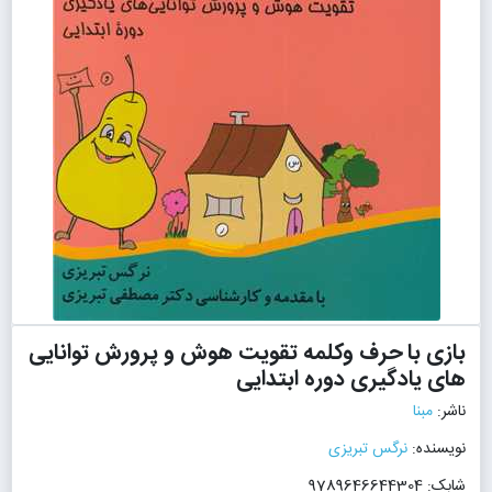
بازی با حرف وکلمه تقویت هوش و پرورش توانایی
های یادگیری دوره ابتدایی
ناشر:
مبنا
نویسنده:
نرگس تبریزی
شابک: 9789646644304