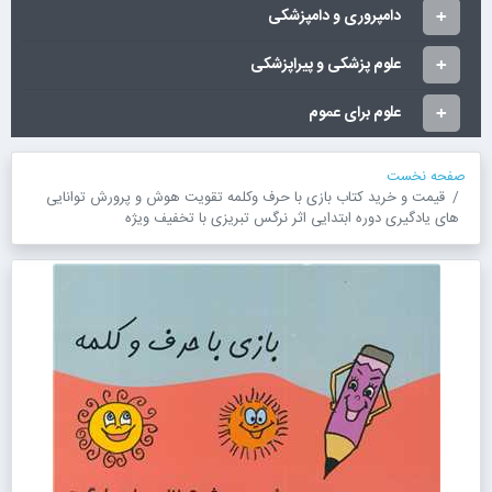
دامپروری و دامپزشکی
علوم پزشکی و پیراپزشکی
علوم برای عموم
صفحه نخست
قیمت و خرید کتاب بازی با حرف وکلمه تقویت هوش و پرورش توانایی
های یادگیری دوره ابتدایی اثر نرگس تبریزی با تخفیف ویژه