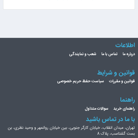
اطلاعات
درباره ما
تماس با ما
شعب و نمایندگی
قوانین و شرایط
قوانین و مقررات
سیاست حفظ حریم خصوصی
راهنما
راهنمای خرید
سوالات متداول
با ما در تماس باشید
تهران، میدان انقلاب، خیابان کارگر جنوبی، بین خیابان روانمهر و وحید نظری، بن
بست گشتاسب، پلاک 8