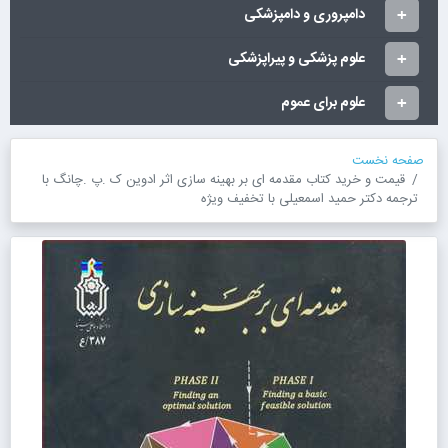
دامپروری و دامپزشکی
علوم پزشکی و پیراپزشکی
علوم برای عموم
صفحه نخست
قیمت و خرید کتاب مقدمه ای بر بهینه سازی اثر ادوین ک .پ .چانگ با
ترجمه دکتر حمید اسمعیلی با تخفیف ویژه