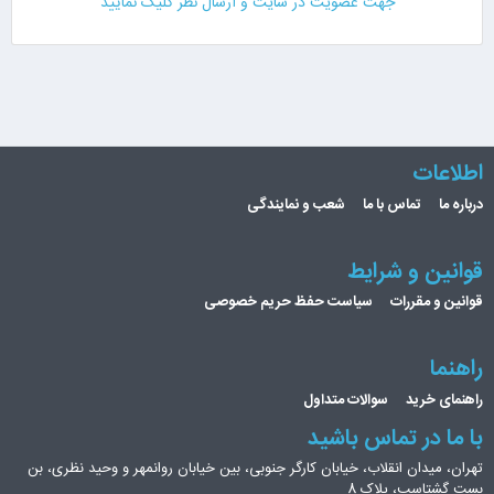
جهت عضویت در سایت و ارسال نظر کلیک نمایید
اطلاعات
درباره ما
تماس با ما
شعب و نمایندگی
قوانین و شرایط
قوانین و مقررات
سیاست حفظ حریم خصوصی
راهنما
راهنمای خرید
سوالات متداول
با ما در تماس باشید
تهران، میدان انقلاب، خیابان کارگر جنوبی، بین خیابان روانمهر و وحید نظری، بن
بست گشتاسب، پلاک 8