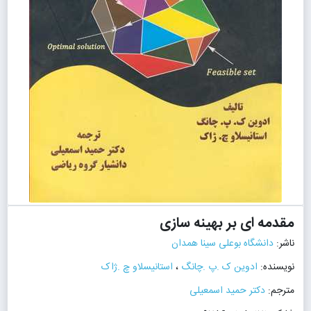
مقدمه ای بر بهینه سازی
ناشر:
دانشگاه بوعلی سینا همدان
نویسنده:
ادوین ک .پ .چانگ
،
استانیسلاو چ .ژاک
مترجم:
دکتر حمید اسمعیلی