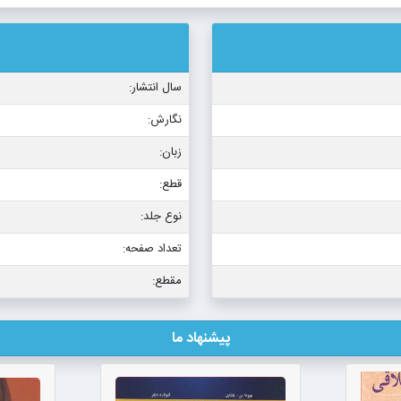
سال انتشار:
نگارش:
زبان:
قطع:
نوع جلد:
تعداد صفحه:
مقطع:
پیشنهاد ما