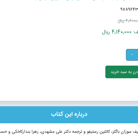
4٬600 ریال
 ریال
-
ن به سبد خرید
درباره این کتاب
لیف سوزان باگلز، کاتلین رستیفو و ترجمه دکتر علی مشهدی، زهرا بندارکاخکی و