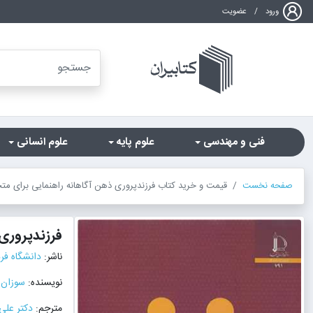
ورود
/
عضویت
فنی و مهندسی
علوم پایه
علوم انسانی
صفحه نخست
قیمت و خرید کتاب فرزندپروری ذهن آگاهانه راهنمایی برای مت
فرزندپروری
ناشر:
دانشگاه ف
نویسنده:
سوزان ب
مترجم:
دکتر عل