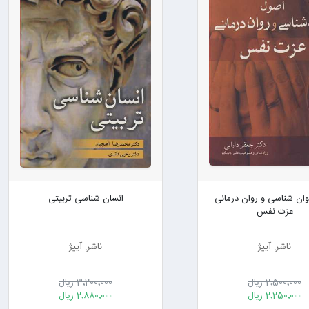
ان شناسی و روان درمانی
انسان شناسی تربیتی
عزت نفس
ناشر: آییژ
ناشر: آییژ
2٬500٬000 ریال
3٬200٬000 ریال
2٬250٬000 ریال
2٬880٬000 ریال