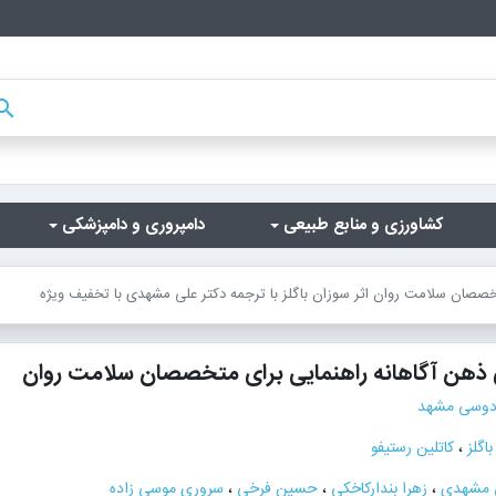
arch
کشاورزی و منابع طبیعی
دامپروری و دامپزشکی
خصصان سلامت روان اثر سوزان باگلز با ترجمه دکتر علی مشهدی با تخفیف ویژه
 ذهن آگاهانه راهنمایی برای متخصصان سلامت روان
ردوسی مشهد
اگلز
،
کاتلین رستیفو
ی مشهدی
،
زهرا بندارکاخکی
،
حسین فرخی
،
سروری موسی زاده