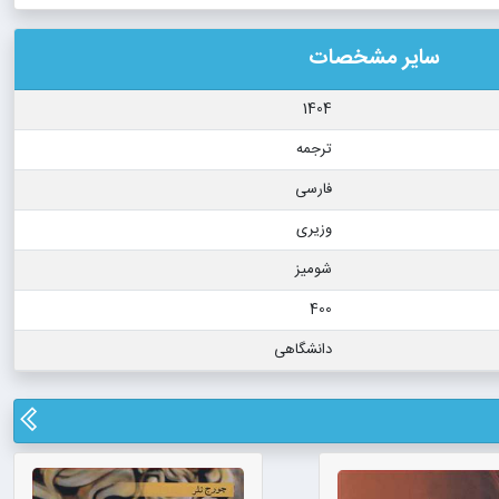
سایر مشخصات
1404
ترجمه
فارسی
وزیری
شومیز
400
دانشگاهی