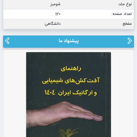
نوع جلد:
شومیز
تعداد صفحه:
120
مقطع:
دانشگاهی
پیشنهاد ما