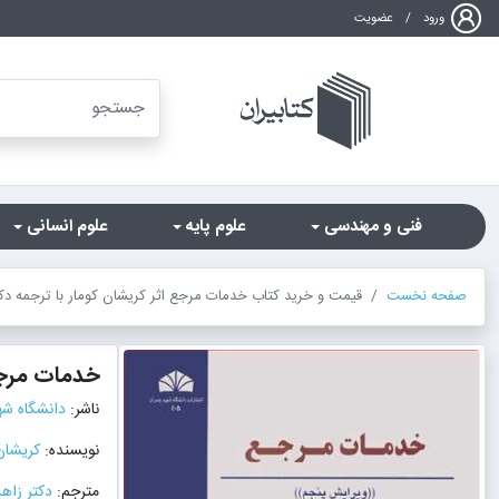
ورود
/
عضویت
فنی و مهندسی
علوم پایه
علوم انسانی
صفحه نخست
قیمت و خرید کتاب خدمات مرجع اثر کریشان کومار با ترجمه دکت
خدمات مرج
ناشر:
دانشگاه شه
نویسنده:
کریشان
مترجم:
دکتر زاه