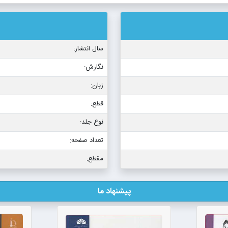
سال انتشار:
نگارش:
زبان:
قطع:
نوع جلد:
تعداد صفحه:
مقطع:
پیشنهاد ما