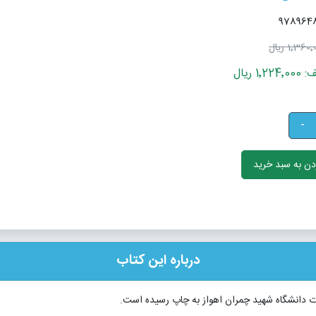
1٬360 ریال
 ریال
-
ن به سبد خرید
درباره این کتاب
ات دانشگاه شهید چمران اهواز به چاپ رسیده است.