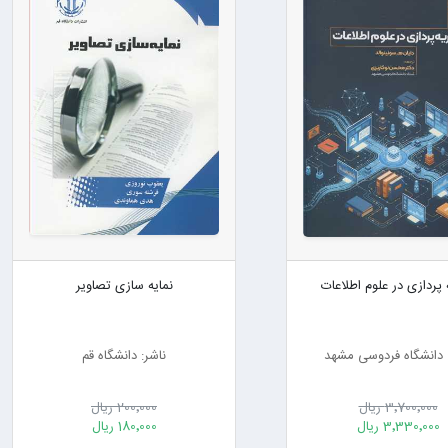
 پردازی در علوم اطلاعات
نمایه سازی تصاویر
 دانشگاه فردوسی مشهد
ناشر: دانشگاه قم
3٬700٬000 ریال
200٬000 ریال
3٬330٬000 ریال
180٬000 ریال