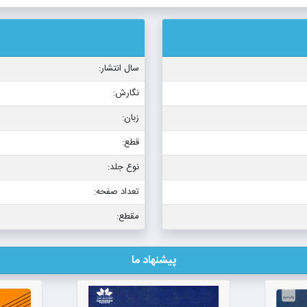
سال انتشار:
نگارش:
زبان:
قطع:
نوع جلد:
تعداد صفحه:
مقطع:
پیشنهاد ما