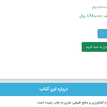
2٬200 ریال
 ریال
-
ن به سبد خرید
درباره این کتاب
لوم کشاورزی و منابع طبیعی ساری به چاپ رسیده است.