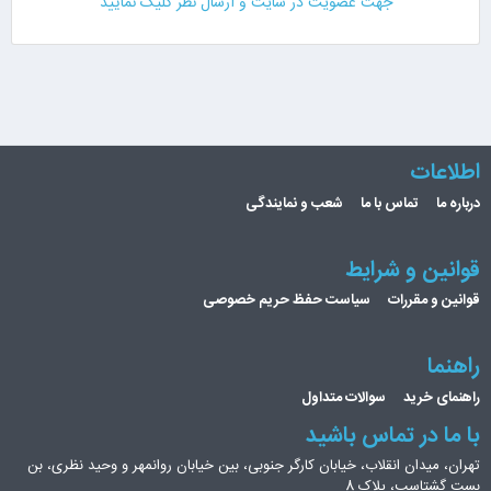
جهت عضویت در سایت و ارسال نظر کلیک نمایید
اطلاعات
درباره ما
تماس با ما
شعب و نمایندگی
قوانین و شرایط
قوانین و مقررات
سیاست حفظ حریم خصوصی
راهنما
راهنمای خرید
سوالات متداول
با ما در تماس باشید
تهران، میدان انقلاب، خیابان کارگر جنوبی، بین خیابان روانمهر و وحید نظری، بن
بست گشتاسب، پلاک 8