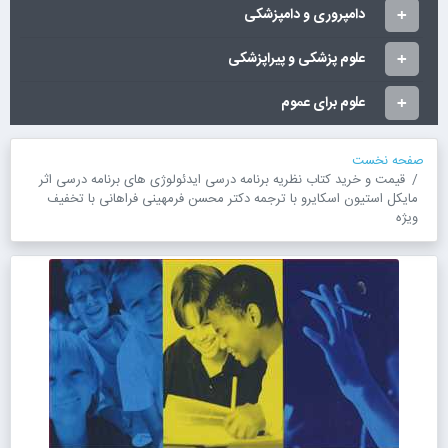
دامپروری و دامپزشکی
علوم پزشکی و پیراپزشکی
علوم برای عموم
صفحه نخست
قیمت و خرید کتاب نظریه برنامه درسی ایدئولوژی های برنامه درسی اثر
مایکل استیون اسکایرو با ترجمه دکتر محسن فرمهینی فراهانی با تخفیف
ویژه