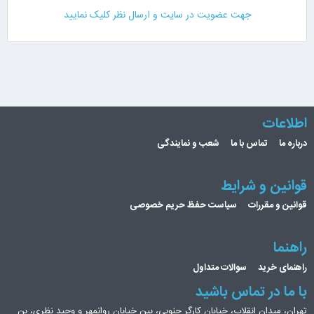
جهت عضویت در سایت و ارسال نظر کلیک نمایید
اطلاعات
درباره ما
تماس با ما
شعب و نمایندگی
قوانین و شرایط
قوانین و مقررات
سیاست حفظ حریم خصوصی
راهنما
راهنمای خرید
سوالات متداول
با ما در تماس باشید
تهران، میدان انقلاب، خیابان کارگر جنوبی، بین خیابان روانمهر و وحید نظری، بن