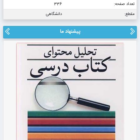
تعداد صفحه:
336
مقطع:
دانشگاهی
پیشنهاد ما