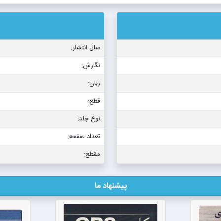
سال انتشار:
نگارش:
زبان:
قطع:
نوع جلد:
تعداد صفحه:
مقطع:
پیشنهاد ما