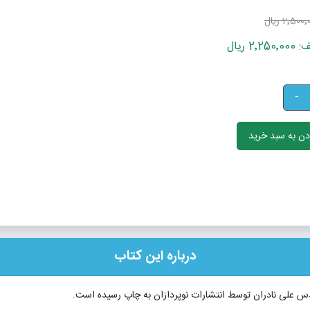
2٬500 ریال
 ریال
-
ن به سبد خرید
درباره این کتاب
دس علی نادران توسط انتشارات نوپردازان به چاپ رسیده است.