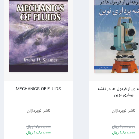
 ای از فرمول ها در نقشه
MECHANICS OF FLUIDS
برداری نوین
ناشر: نوپردازان
ناشر: نوپردازان
2٬000٬000 ریال
12٬000٬000 ریال
1٬800٬000 ریال
10٬800٬000 ریال