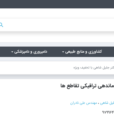
arch
کشاورزی و منابع طبیعی
دامپروری و دامپزشکی
کتر جلیل شاهی با تخفیف ویژه
ماندهی ترافیکی تقاطع ها
لیل شاهی
،
مهندس علی نادران