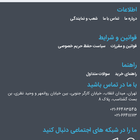
اطلاعات
درباره ما
تماس با ما
شعب و نمایندگی
قوانین و شرایط
قوانین و مقررات
سیاست حفظ حریم خصوصی
راهنما
راهنمای خرید
سوالات متداول
با ما در تماس باشید
تهران، میدان انقلاب، خیابان کارگر جنوبی، بین خیابان روانمهر و وحید نظری، بن
بست گشتاسب، پلاک 8
021-66483545
021-66411173
ما را در شبکه های اجتماعی دنبال کنید