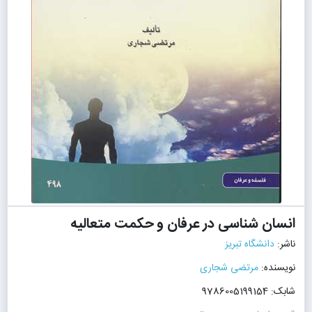
انسان شناسی در عرفان و حکمت متعالیه
ناشر:
دانشگاه تبریز
نویسنده:
مرتضی شجاری
شابک: 9786005199154