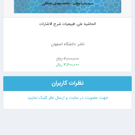
الحاشیه علی طبیعیات شرح الاشارات
ناشر: دانشگاه اصفهان
4٬000٬000 ریال
3٬600٬000 ریال
نظرات کاربران
جهت عضویت در سایت و ارسال نظر کلیک نمایید