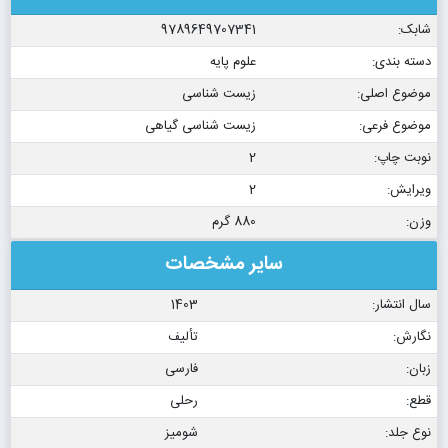
شابک:
9789649707341
دسته بندی:
علوم پایه
موضوع اصلی:
زیست شناسی
موضوع فرعی:
زیست شناسی گیاهی
نوبت چاپ:
2
ویرایش:
2
وزن:
880 گرم
سایر مشخصات
سال انتشار:
1403
نگارش:
تألیف
زبان:
فارسی
قطع:
رحلی
نوع جلد:
شومیز