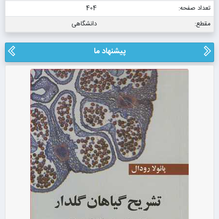
تعداد صفحه:
404
مقطع:
دانشگاهی
پیشنهاد ما