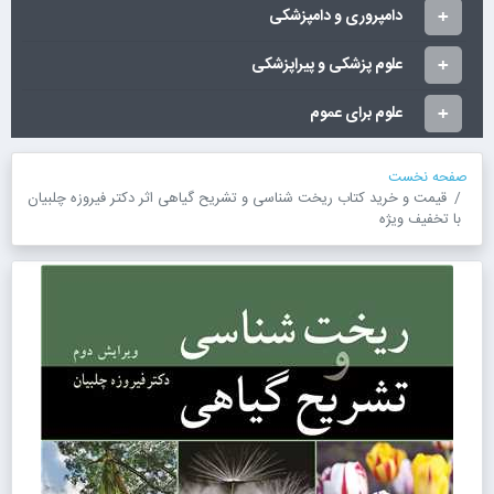
دامپروری و دامپزشکی
علوم پزشکی و پیراپزشکی
علوم برای عموم
صفحه نخست
قیمت و خرید کتاب ریخت شناسی و تشریح گیاهی اثر دکتر فیروزه چلبیان
با تخفیف ویژه