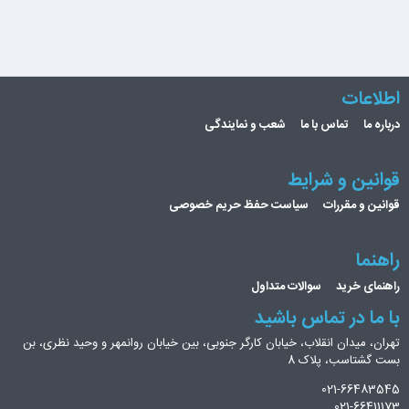
اطلاعات
درباره ما
تماس با ما
شعب و نمایندگی
قوانین و شرایط
قوانین و مقررات
سیاست حفظ حریم خصوصی
راهنما
راهنمای خرید
سوالات متداول
با ما در تماس باشید
تهران، میدان انقلاب، خیابان کارگر جنوبی، بین خیابان روانمهر و وحید نظری، بن
بست گشتاسب، پلاک 8
021-66483545
021-66411173