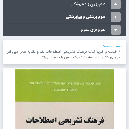
دامپروری و دامپزشکی
علوم پزشکی و پیراپزشکی
علوم برای عموم
صفحه نخست
قیمت و خرید کتاب فرهنگ تشریحی اصطلاحات نقد و نظریه های ادبی اثر
جی.ای.کادن با ترجمه کاوه نیک منش با تخفیف ویژه