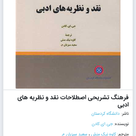
فرهنگ تشریحی اصطلاحات نقد و نظریه های
ادبی
ناشر:
دانشگاه کردستان
نویسنده:
جی.ای.کادن
مترجم:
کاوه نیک منش
،
سعید سبزیان م.