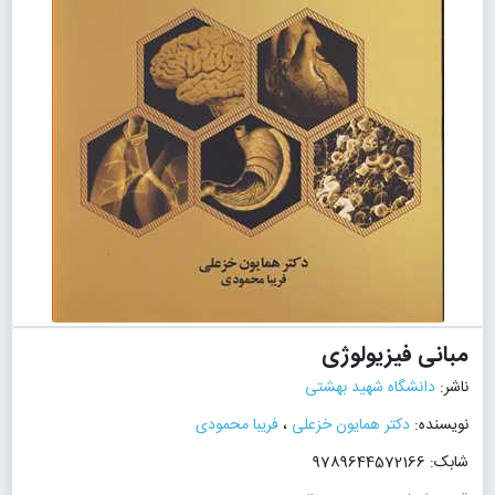
مبانی فیزیولوژی
ناشر:
دانشگاه شهید بهشتی
نویسنده:
دکتر همایون خزعلی
،
فریبا محمودی
شابک: 9789644572166