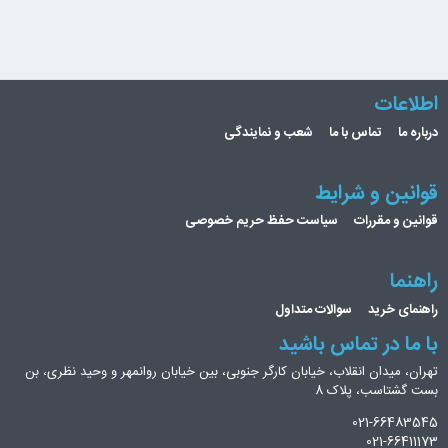
اطلاعات
درباره ما
تماس با ما
شعب و نمایندگی
قوانین و شرایط
قوانین و مقررات
سیاست حفظ حریم خصوصی
راهنما
راهنمای خرید
سوالات متداول
با ما در تماس باشید
تهران، میدان انقلاب، خیابان کارگر جنوبی، بین خیابان روانمهر و وحید نظری، بن
بست گشتاسب، پلاک 8
021-66483545
021-66411173