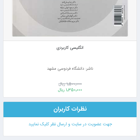
انگلیسی کاربردی
ناشر: دانشگاه فردوسی مشهد
1٬500٬000 ریال
1٬350٬000 ریال
نظرات کاربران
جهت عضویت در سایت و ارسال نظر کلیک نمایید