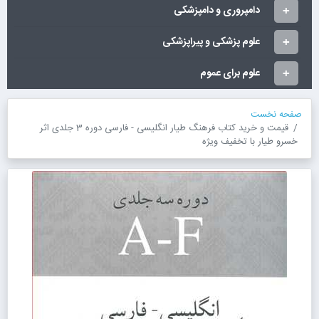
دامپروری و دامپزشکی
علوم پزشکی و پیراپزشکی
علوم برای عموم
صفحه نخست
قیمت و خرید کتاب فرهنگ طیار انگلیسی - فارسی دوره 3 جلدی اثر
خسرو طیار با تخفیف ویژه