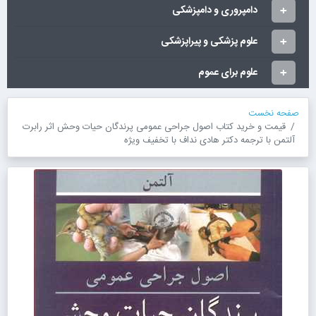
دامپروری و دامپزشکی
علوم پزشکی و پیراپزشکی
علوم برای عموم
صفحه نخست
قیمت و خرید کتاب اصول جراحی عمومی پرندگان حیات وحش اثر رابرت
آلتمن با ترجمه دکتر هادی نداف با تخفیف ویژه