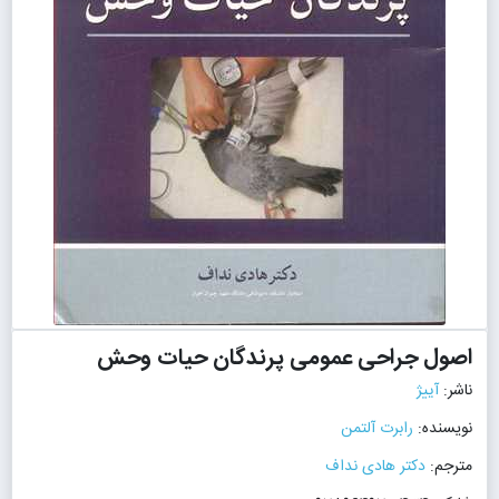
اصول جراحی عمومی پرندگان حیات وحش
ناشر:
آییژ
نویسنده:
رابرت آلتمن
مترجم:
دکتر هادی نداف