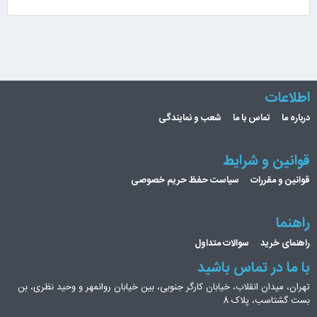
اطلاعات
درباره ما
تماس با ما
شعب و نمایندگی
قوانین و شرایط
قوانین و مقررات
سیاست حفظ حریم خصوصی
راهنما
راهنمای خرید
سوالات متداول
با ما در تماس باشید
تهران، میدان انقلاب، خیابان کارگر جنوبی، بین خیابان روانمهر و وحید نظری، بن
بست گشتاسب، پلاک 8