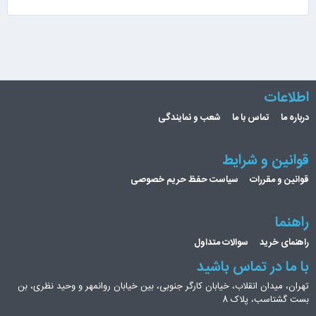
اطلاعات
درباره ما
تماس با ما
شعب و نمایندگی
قوانین و شرایط
قوانین و مقررات
سیاست حفظ حریم خصوصی
راهنما
راهنمای خرید
سوالات متداول
با ما در تماس باشید
تهران، میدان انقلاب، خیابان کارگر جنوبی، بین خیابان روانمهر و وحید نظری، بن
بست گشتاسب، پلاک 8