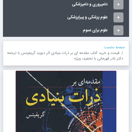
دامپروری و دامپزشکی
علوم پزشکی و پیراپزشکی
علوم برای عموم
صفحه نخست
قیمت و خرید کتاب مقدمه ای بر ذرات بنیادی اثر دیوید گریفیتس با ترجمه
دکتر نادر قهرمانی با تخفیف ویژه