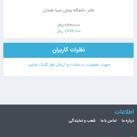
ناشر: دانشگاه بوعلی سینا همدان
1٬970٬000 ریال
1٬773٬000 ریال
نظرات کاربران
جهت عضویت در سایت و ارسال نظر کلیک نمایید
اطلاعات
درباره ما
تماس با ما
شعب و نمایندگی