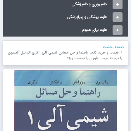
دامپروری و دامپزشکی
علوم پزشکی و پیراپزشکی
علوم برای عموم
صفحه نخست
قیمت و خرید کتاب راهنما و حل مسایل شیمی آلی 1 کری اثر نیل آلیسون
با ترجمه عیسی یاوری با تخفیف ویژه