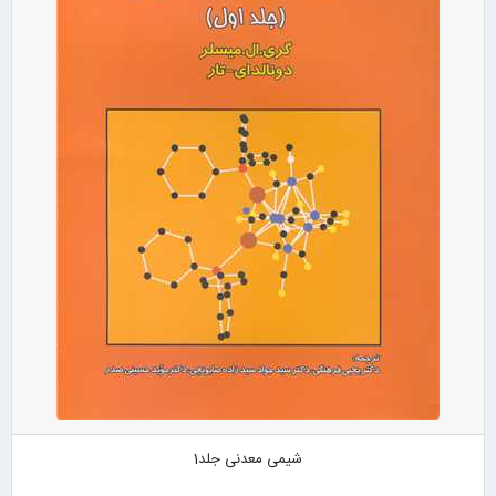
شیمی معدنی جلد1