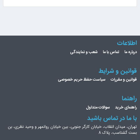
اطلاعات
درباره ما
تماس با ما
شعب و نمایندگی
قوانین و شرایط
قوانین و مقررات
سیاست حفظ حریم خصوصی
راهنما
راهنمای خرید
سوالات متداول
با ما در تماس باشید
تهران، میدان انقلاب، خیابان کارگر جنوبی، بین خیابان روانمهر و وحید نظری، بن
بست گشتاسب، پلاک 8