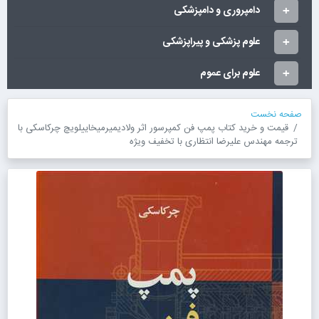
دامپروری و دامپزشکی
علوم پزشکی و پیراپزشکی
علوم برای عموم
صفحه نخست
قیمت و خرید کتاب پمپ فن کمپرسور اثر ولادیمیرمیخاییلویچ چرکاسکی با
ترجمه مهندس علیرضا انتظاری با تخفیف ویژه