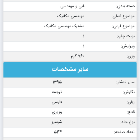
دسته بندی:
فنی و مهندسی
موضوع اصلی:
مهندسی مکانیک
موضوع فرعی:
مشترک مهندسی مکانیک
نوبت چاپ:
1
ویرایش:
1
وزن:
760 گرم
سایر مشخصات
سال انتشار:
1395
نگارش:
ترجمه
زبان:
فارسی
قطع:
وزیری
نوع جلد:
شومیز
تعداد صفحه:
544