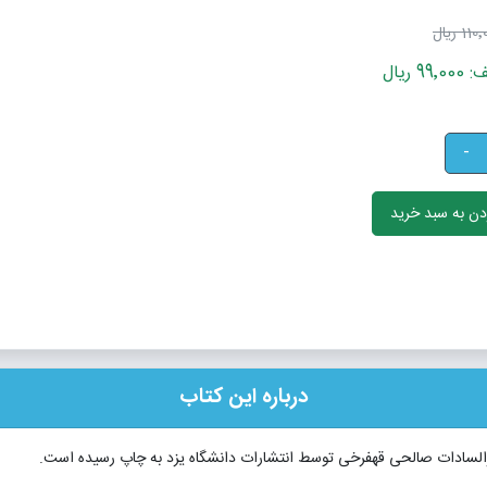
11 ریال
ریال
-
ن به سبد خرید
درباره این کتاب
فخرالسادات صالحی قهفرخی توسط انتشارات دانشگاه یزد به چاپ رسیده است.