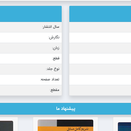
سال انتشار:
نگارش:
زبان:
قطع:
نوع جلد:
تعداد صفحه:
مقطع:
پیشنهاد ما