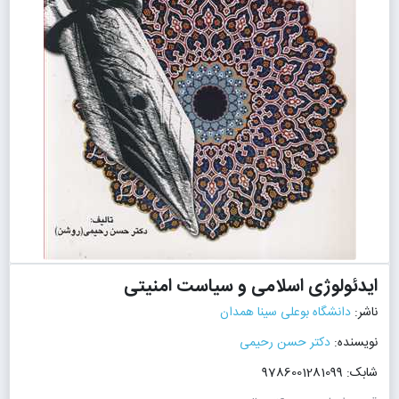
ایدئولوژی اسلامی و سیاست امنیتی
ناشر:
دانشگاه بوعلی سینا همدان
نویسنده:
دکتر حسن رحیمی
شابک: 9786001281099