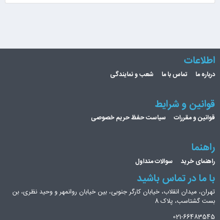
اطلاعات
درباره ما
تماس با ما
شعب و نمایندگی
قوانین و شرایط
قوانین و مقررات
سیاست حفظ حریم خصوصی
راهنما
راهنمای خرید
سوالات متداول
با ما در تماس باشید
تهران، میدان انقلاب، خیابان کارگر جنوبی، بین خیابان روانمهر و وحید نظری، بن
بست گشتاسب، پلاک 8
021-66483545