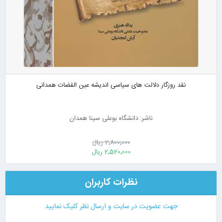
نقد روزگار دلالت های سیاسی اندیشه عین القضات همدانی
ناشر: دانشگاه بوعلی سینا همدان
2٬800٬000 ریال
2٬520٬000 ریال
نظرات کاربران
جهت عضویت در سایت و ارسال نظر کلیک نمایید