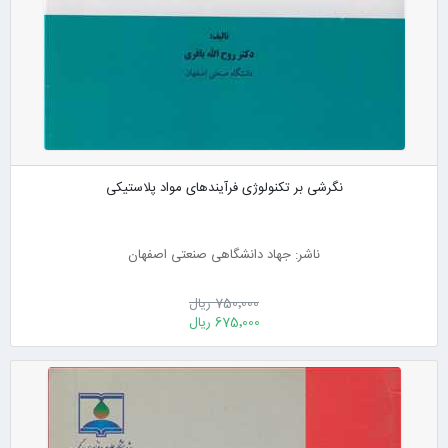
نگرشی بر تکنولوژی فرآیندهای مواد پلاستیکی
ناشر: جهاد دانشگاهی صنعتی اصفهان
750٬000 ریال
675٬000 ریال