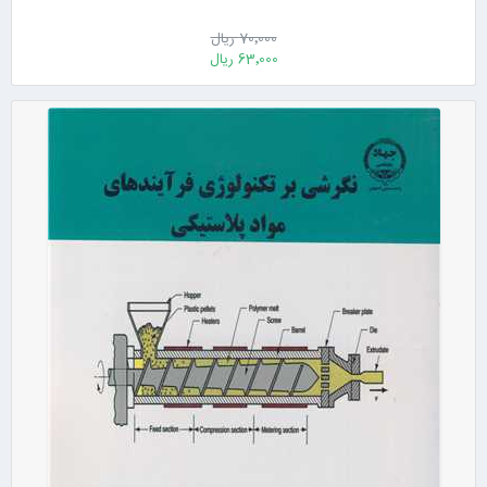
70٬000 ریال
63٬000 ریال