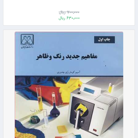
700٬000 ریال
630٬000 ریال