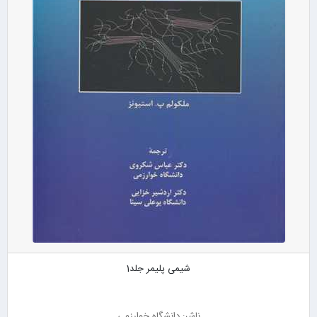
شیمی پلیمر جلد1
ناشر: دانشگاه خوارزمی