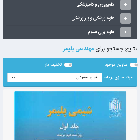
دامپروری و دامپزشکی
علوم پزشکی و پیراپزشکی
علوم برای عموم
نتایج جستجو برای
مهندسی پلیمر
عناوین موجود
تخفیف دار
مرتب‌سازی بر پایه