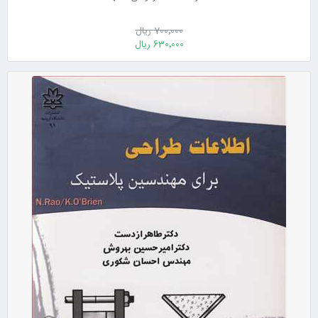
700٬000 ریال
630٬000 ریال