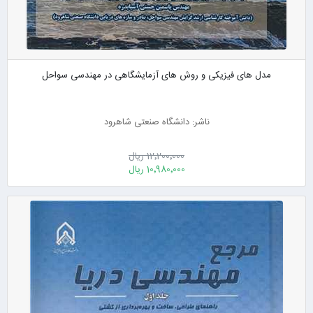
مدل های فیزیکی و روش های آزمایشگاهی در مهندسی سواحل
ناشر: دانشگاه صنعتی شاهرود
12٬200٬000 ریال
10٬980٬000 ریال