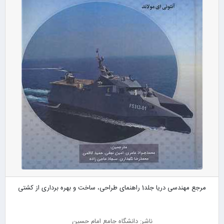
مرجع مهندسی دریا جلد1 راهنمای طراحی، ساخت و بهره برداری از کشتی
ناشر: دانشگاه جامع امام حسین