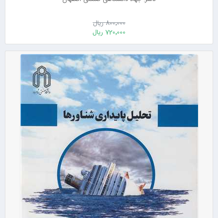
800٬000 ریال
720٬000 ریال