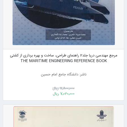
مرجع مهندسی دریا جلد2 راهنمای طراحی، ساخت و بهره برداری از کشتی
THE MARITIME ENGINEERING REFERENCE BOOK
ناشر: دانشگاه جامع امام حسین
7٬800٬000 ریال
7٬020٬000 ریال