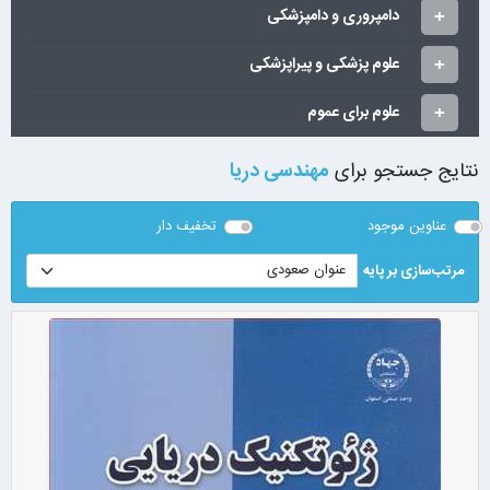
دامپروری و دامپزشکی
علوم پزشکی و پیراپزشکی
علوم برای عموم
نتایج جستجو برای
مهندسی دریا
عناوین موجود
تخفیف دار
مرتب‌سازی بر پایه