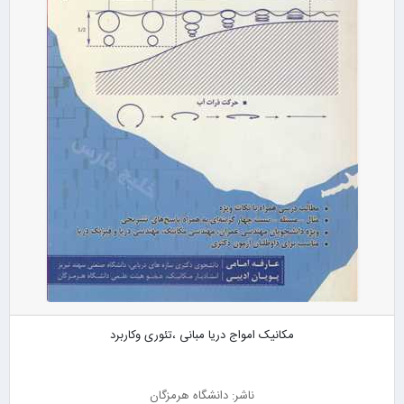
مکانیک امواج دریا مبانی ،تئوری وکاربرد
ناشر: دانشگاه هرمزگان