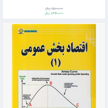
1٬500٬000 ریال
1٬350٬000 ریال