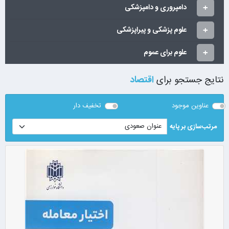
دامپروری و دامپزشکی
علوم پزشکی و پیراپزشکی
علوم برای عموم
نتایج جستجو برای
اقتصاد
عناوین موجود
تخفیف دار
مرتب‌سازی بر پایه