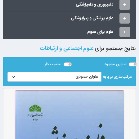
دامپروری و دامپزشکی
علوم پزشکی و پیراپزشکی
علوم برای عموم
نتایج جستجو برای
علوم اجتماعی و ارتباطات
عناوین موجود
تخفیف دار
مرتب‌سازی بر پایه