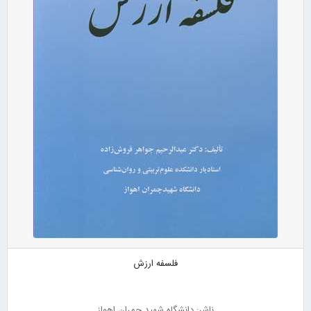
فلسفه ارزش
ناشر: دانشگاه شهید چمران اهواز