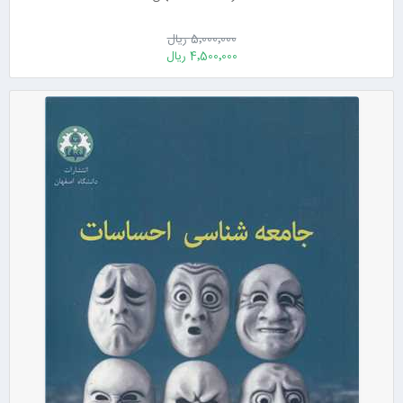
5٬000٬000 ریال
4٬500٬000 ریال