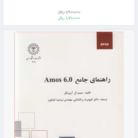
1٬900٬000 ریال
1٬710٬000 ریال