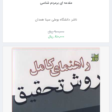
مقدمه ای برمردم شناسی
ناشر: دانشگاه بوعلی سینا همدان
900٬000 ریال
810٬000 ریال