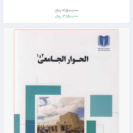
3٬500٬000 ریال
3٬150٬000 ریال