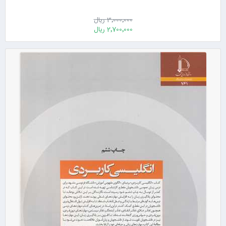
3٬000٬000 ریال
2٬700٬000 ریال