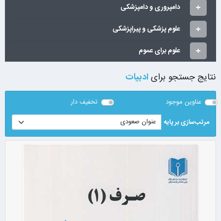
دامپروری و دامپزشکی
علوم پزشکی و پیراپزشکی
علوم برای عموم
نتایج جستجو برای
ادبیات
عناوین موجود
تخفیف دار
مرتب‌سازی بر پایه