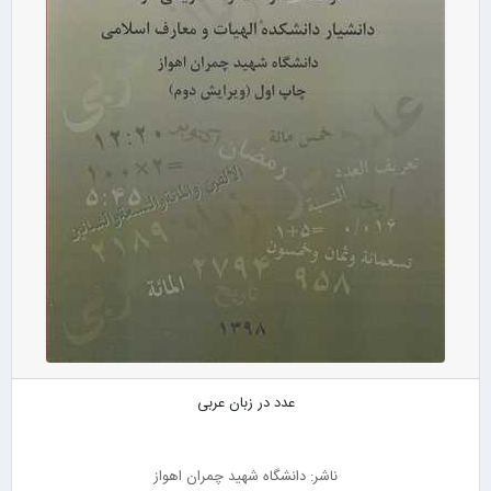
عدد در زبان عربی
ناشر: دانشگاه شهید چمران اهواز