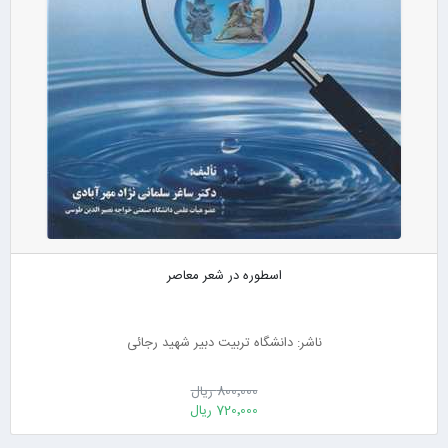
اسطوره در شعر معاصر
ناشر: دانشگاه تربیت دبیر شهید رجائی
800٬000 ریال
720٬000 ریال