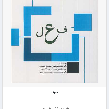
صرف
ناشر: دانشگاه ولی عصر