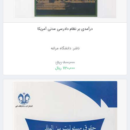
درآمدی بر نظام دادرسی مدنی آمریکا
ناشر: دانشگاه مراغه
800٬000 ریال
720٬000 ریال