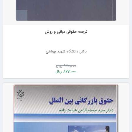
ترجمه حقوقی مبانی و روش
ناشر: دانشگاه شهید بهشتی
970٬000 ریال
873٬000 ریال