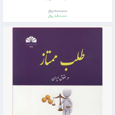
2٬000٬000 ریال
1٬800٬000 ریال