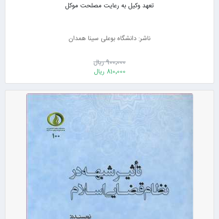
تعهد وکیل به رعایت مصلحت موکل
ناشر: دانشگاه بوعلی سینا همدان
900٬000 ریال
810٬000 ریال