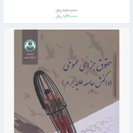
1٬800٬000 ریال
1٬620٬000 ریال