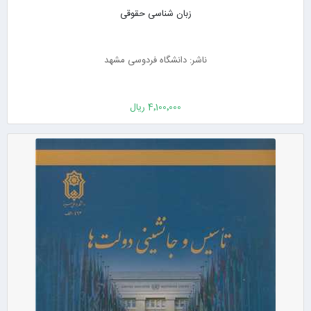
زبان شناسی حقوقی
ناشر: دانشگاه فردوسی مشهد
4٬100٬000 ریال