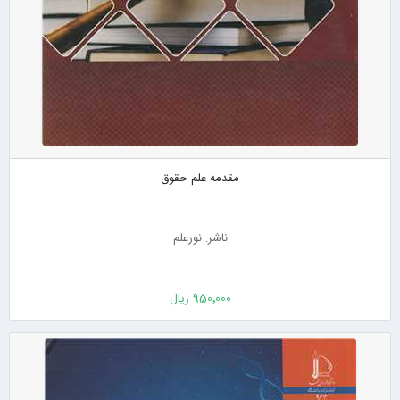
مقدمه علم حقوق
ناشر: نورعلم
950٬000 ریال