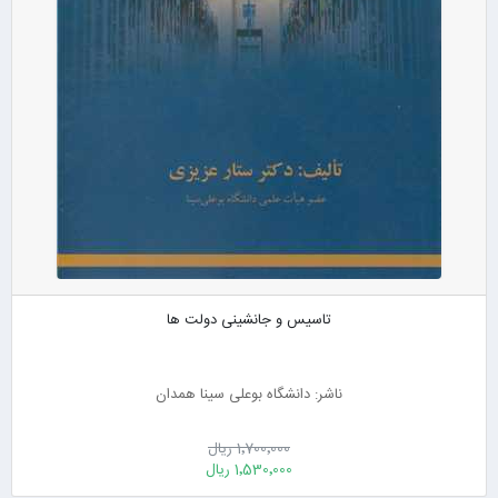
تاسیس و جانشینی دولت ها
ناشر: دانشگاه بوعلی سینا همدان
1٬700٬000 ریال
1٬530٬000 ریال