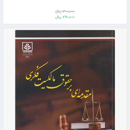
300٬000 ریال
270٬000 ریال