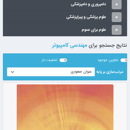
دامپروری و دامپزشکی
علوم پزشکی و پیراپزشکی
علوم برای عموم
نتایج جستجو برای
مهندسی کامپیوتر
عناوین موجود
تخفیف دار
مرتب‌سازی بر پایه