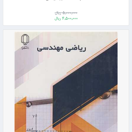
5٬000٬000 ریال
4٬500٬000 ریال