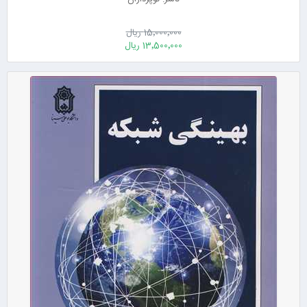
15٬000٬000 ریال
13٬500٬000 ریال