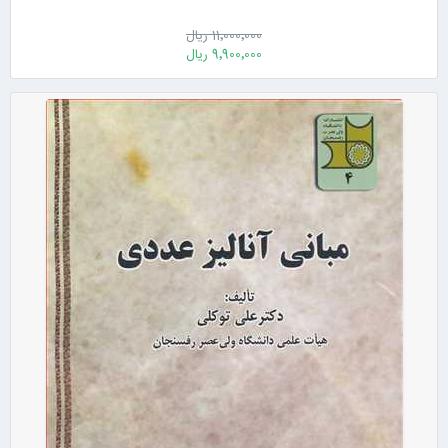
11٬000٬000 ریال
9٬900٬000 ریال