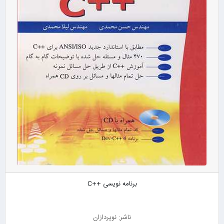
برنامه نویسی ++C
ناشر: نوپردازان