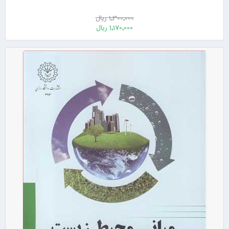
1٬300٬000 ریال
1٬170٬000 ریال