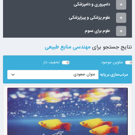
دامپروری و دامپزشکی
علوم پزشکی و پیراپزشکی
علوم برای عموم
نتایج جستجو برای
مهندسی منابع طبیعی
عناوین موجود
تخفیف دار
مرتب‌سازی بر پایه