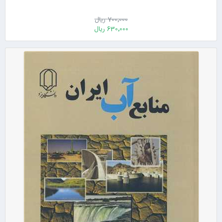
700٬000 ریال
630٬000 ریال