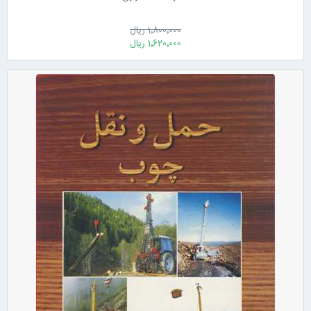
1٬800٬000 ریال
1٬620٬000 ریال