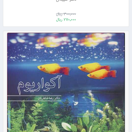
300٬000 ریال
270٬000 ریال