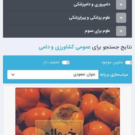
دامپروری و دامپزشکی
علوم پزشکی و پیراپزشکی
علوم برای عموم
نتایج جستجو برای
عمومی کشاورزی و دامی
عناوین موجود
تخفیف دار
مرتب‌سازی بر پایه