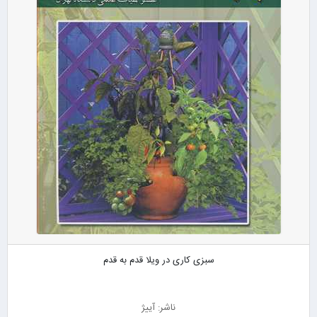
سبزی کاری در ویلا قدم به قدم
ناشر: آییژ