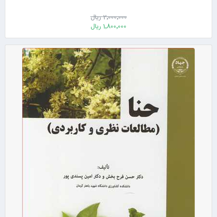
2٬000٬000 ریال
1٬800٬000 ریال