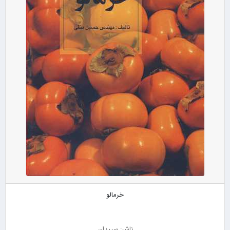
خرمالو
ناشر: سپیدان