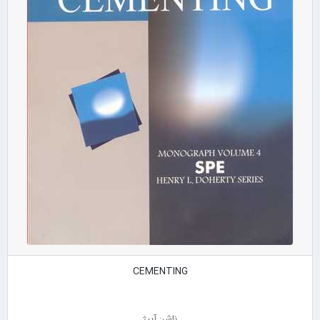
CEMENTING
ناشر: آییژ