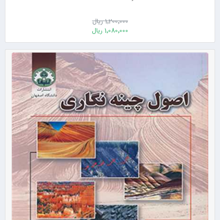
1٬200٬000 ریال
1٬080٬000 ریال