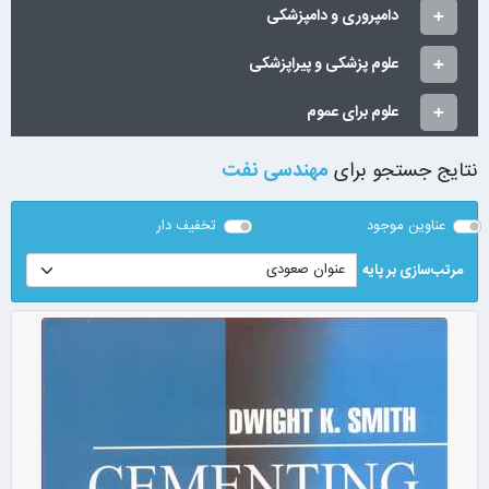
دامپروری و دامپزشکی
علوم پزشکی و پیراپزشکی
علوم برای عموم
نتایج جستجو برای
مهندسی نفت
عناوین موجود
تخفیف دار
مرتب‌سازی بر پایه