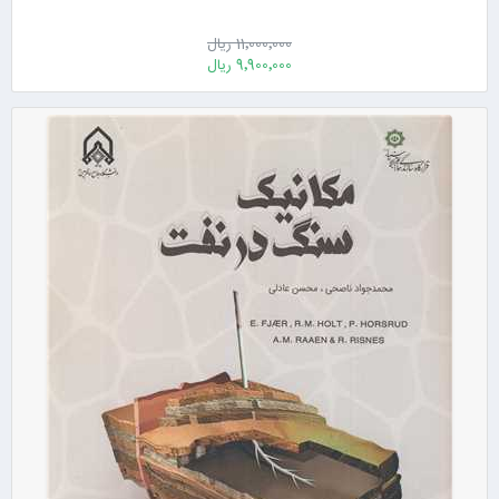
11٬000٬000 ریال
9٬900٬000 ریال