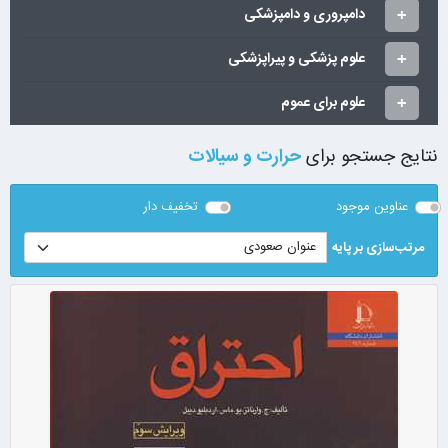
دامپروری و دامپزشکی
علوم پزشکی و پیراپزشکی
علوم برای عموم
نتایج جستجو برای
حرارت و سیالات
عناوین موجود
تخفیف دار
مرتب‌سازی بر پایه