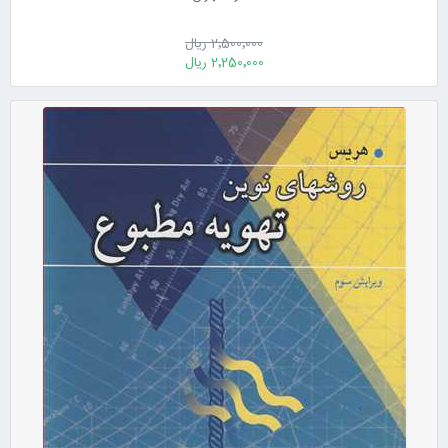
2٬500٬000 ریال
2٬250٬000 ریال