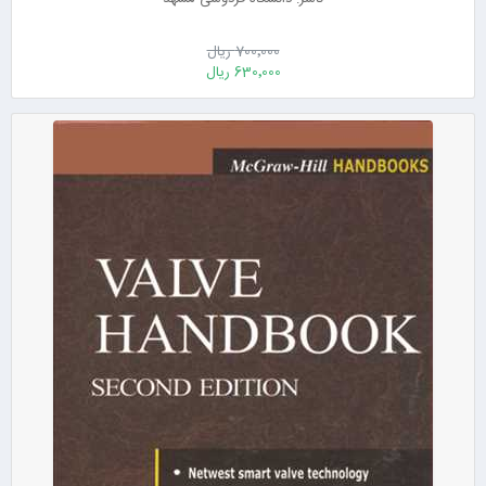
700٬000 ریال
630٬000 ریال