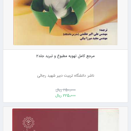
مرجع کامل تهویه مطبوع و تبرید جلد2
ناشر: دانشگاه تربیت دبیر شهید رجائی
250٬000 ریال
225٬000 ریال