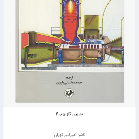
توربین گاز چاپ4
ناشر: امیرکبیر تهران