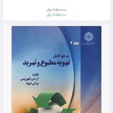
3٬500٬000 ریال
3٬150٬000 ریال