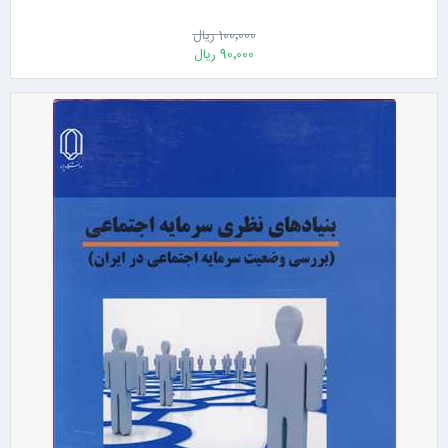
100٬000 ریال
90٬000 ریال