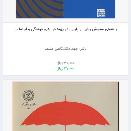
راهنمای سنجش روایی و پایایی در پژوهش های فرهنگی و اجتماعی
ناشر: جهاد دانشگاهی مشهد
30٬000 ریال
27٬000 ریال