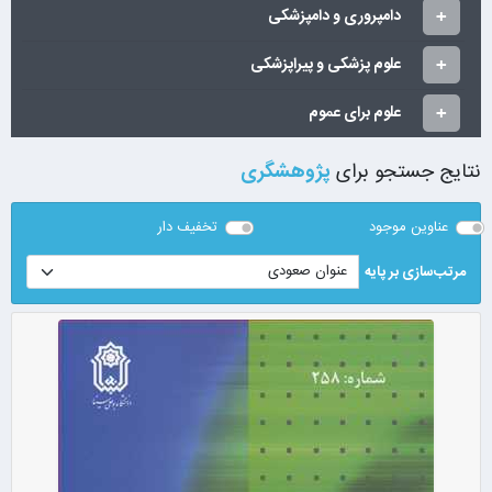
دامپروری و دامپزشکی
علوم پزشکی و پیراپزشکی
علوم برای عموم
نتایج جستجو برای
پژوهشگری
عناوین موجود
تخفیف دار
مرتب‌سازی بر پایه