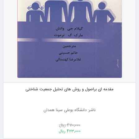
مقدمه ای براصول و روش های تحلیل جمعیت شناختی
ناشر: دانشگاه بوعلی سینا همدان
470٬000 ریال
423٬000 ریال