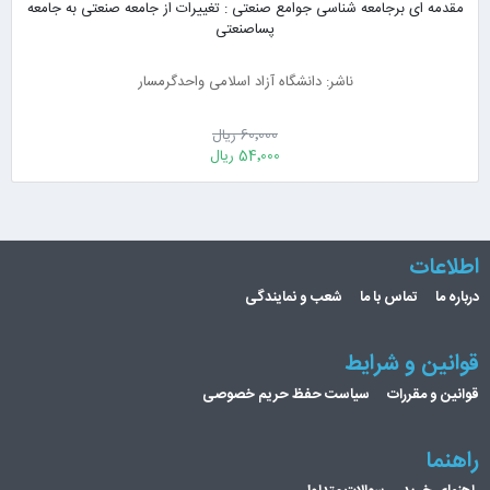
مقدمه ای برجامعه شناسی جوامع صنعتی : تغییرات از جامعه صنعتی به جامعه
پساصنعتی
ناشر: دانشگاه آزاد اسلامی واحدگرمسار
60٬000 ریال
54٬000 ریال
اطلاعات
درباره ما
تماس با ما
شعب و نمایندگی
قوانین و شرایط
قوانین و مقررات
سیاست حفظ حریم خصوصی
راهنما