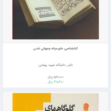
کتابشناسی خاورمیانه وجهانی شدن
ناشر: دانشگاه شهید بهشتی
54٬000 ریال
48٬600 ریال