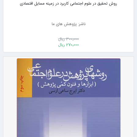
روش تحقیق در علوم اجتماعی کاربرد در زمینه مسایل اقتصادی
ناشر: پژوهش های ما
300٬000 ریال
270٬000 ریال