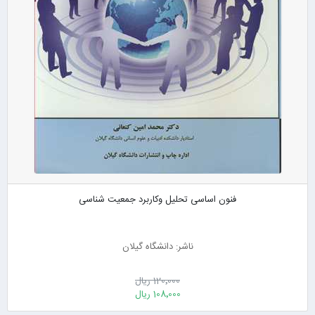
فنون اساسی تحلیل وکاربرد جمعیت شناسی
ناشر: دانشگاه گیلان
120٬000 ریال
108٬000 ریال