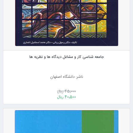
جامعه شناسی کار و مشاغل دیدگاه ها و نظریه ها
ناشر: دانشگاه اصفهان
45٬000 ریال
40٬500 ریال