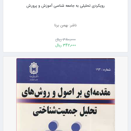
رویکردی تحلیلی به جامعه شناسی آموزش و پرورش
ناشر: بهمن برنا
380٬000 ریال
342٬000 ریال