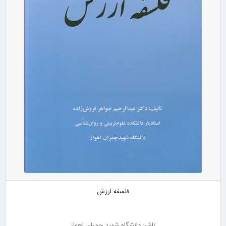
فلسفه ارزش
ناشر: دانشگاه شهید چمران اهواز