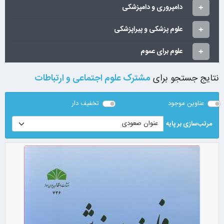
دامپروری و دامپزشکی
علوم پزشکی و پیراپزشکی
علوم برای عموم
نتایج جستجو برای
مشترک علوم اجتماعی و ارتباطات
عناوین موجود
تخفیف دار
مرتب‌سازی بر پایه