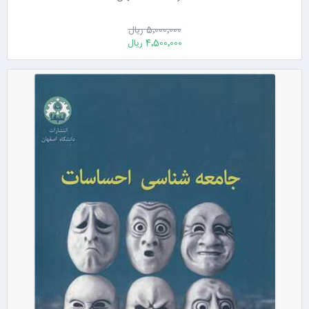
5٬000٬000 ریال
4٬500٬000 ریال