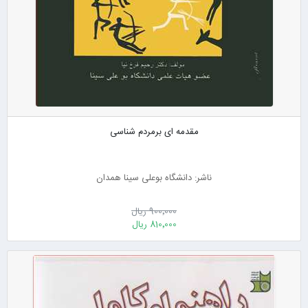
مقدمه ای برمردم شناسی
ناشر: دانشگاه بوعلی سینا همدان
900٬000 ریال
810٬000 ریال