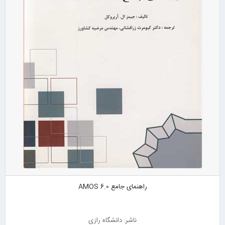
راهنمای جامع AMOS 6.0
ناشر: دانشگاه رازی