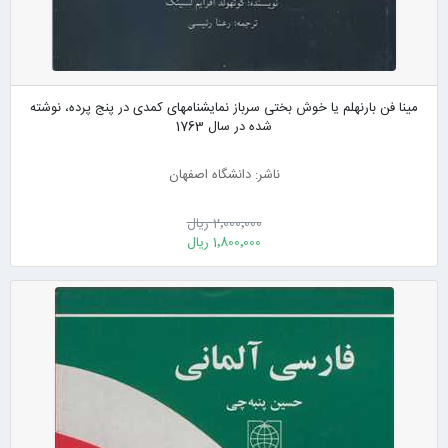
مینا فن بارنهلم یا خوش بختی سرباز نمایشنامهای کمدی در پنج پرده، نوشته
شده در سال 1763
ناشر: دانشگاه اصفهان
2٬000٬000 ریال
1٬800٬000 ریال