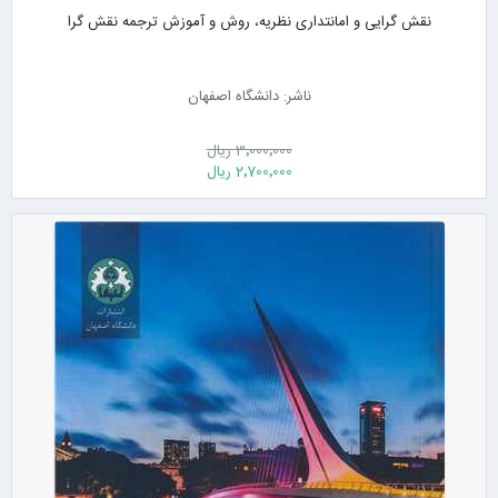
نقش گرایی و امانتداری نظریه، روش و آموزش ترجمه نقش گرا
ناشر: دانشگاه اصفهان
3٬000٬000 ریال
2٬700٬000 ریال