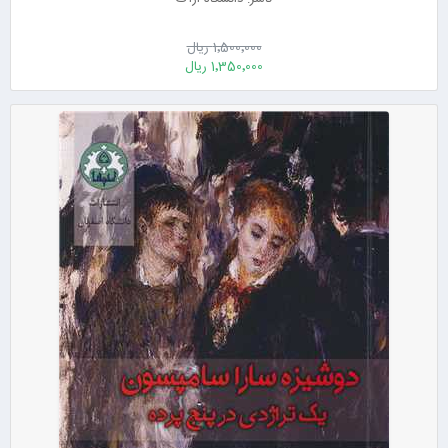
1٬500٬000 ریال
1٬350٬000 ریال