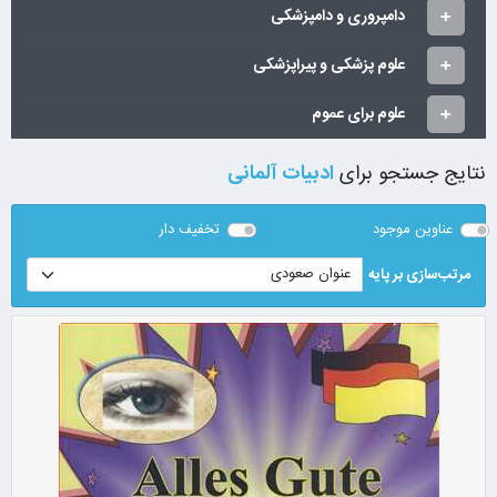
دامپروری و دامپزشکی
علوم پزشکی و پیراپزشکی
علوم برای عموم
نتایج جستجو برای
ادبیات آلمانی
عناوین موجود
تخفیف دار
مرتب‌سازی بر پایه