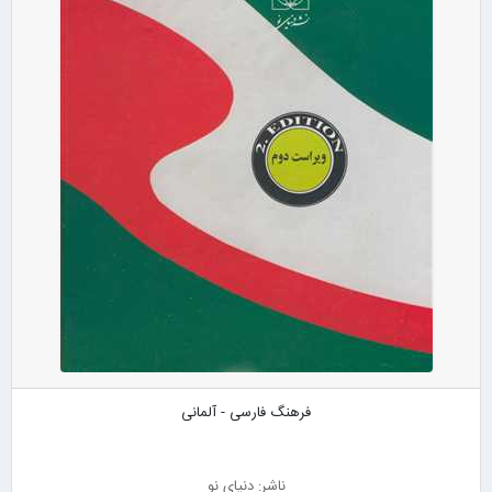
فرهنگ فارسی - آلمانی
ناشر: دنیای نو