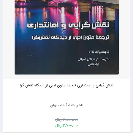
نقش گرایی و امانتداری ترجمه متون ادبی از دیدگاه نقش گرا
ناشر: دانشگاه اصفهان
3٬000٬000 ریال
2٬700٬000 ریال