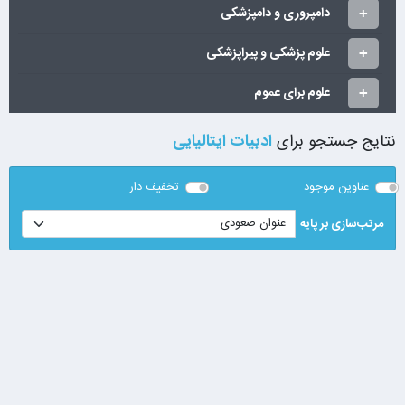
دامپروری و دامپزشکی
علوم پزشکی و پیراپزشکی
علوم برای عموم
نتایج جستجو برای
ادبیات ایتالیایی
عناوین موجود
تخفیف دار
مرتب‌سازی بر پایه